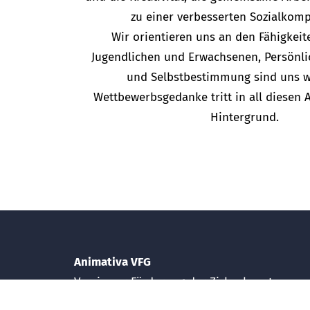
zu einer verbesserten Sozialkomp
Wir orientieren uns an den Fähigkeit
Jugendlichen und Erwachsenen, Persönli
und Selbstbestimmung sind uns wi
Wettbewerbsgedanke tritt in all diesen A
Hintergrund.
Animativa VFG
Verein zur Förderung der Zirkuskunst
Tschermserweg 2