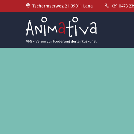
Tschermserweg 2 I-39011 Lana
+39 0473 23