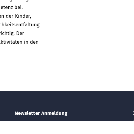
etenz bei.
en der Kinder,
chkeitsentfaltung
chtig. Der
ktivitäten in den
Newsletter Anmeldung