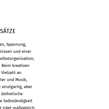
SÄTZE
gen, Spannung,
bnissen und einer
elbstorganisation,
. Beim kreativen
 Vielzahl an
ter und Musik,
 einzigartig, aber
e ästhetische
e Selbständigkeit
t trägt maßgeblich