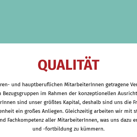
QUALITÄT
ehren- und hauptberuflichen MitarbeiterInnen getragene Ve
n Bezugsgruppen im Rahmen der konzeptionellen Ausrichtu
Innen sind unser größtes Kapital, deshalb sind uns die 
heit ein großes Anliegen. Gleichzeitig arbeiten wir mit s
und Fachkompetenz aller MitarbeiterInnen, was uns dazu e
und -fortbildung zu kümmern.