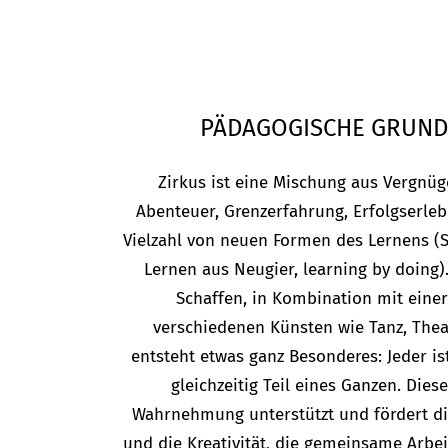
PÄDAGOGISCHE GRUND
Zirkus ist eine Mischung aus Vergnü
Abenteuer, Grenzerfahrung, Erfolgserle
Vielzahl von neuen Formen des Lernens (S
Lernen aus Neugier, learning by doing)
Schaffen, in Kombination mit einer
verschiedenen Künsten wie Tanz, Thea
entsteht etwas ganz Besonderes: Jeder ist
gleichzeitig Teil eines Ganzen. Dies
Wahrnehmung unterstützt und fördert di
und die Kreativität, die gemeinsame Arbei