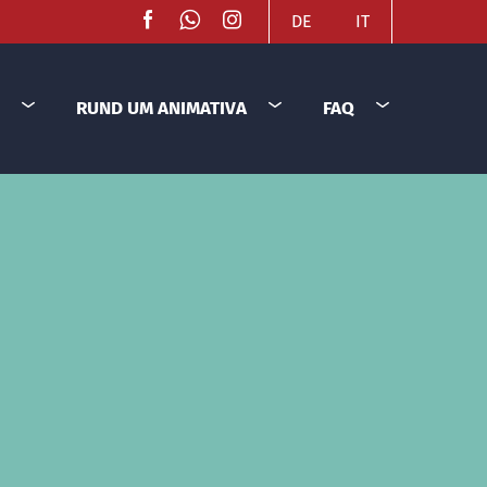
DE
IT
RUND UM ANIMATIVA
FAQ