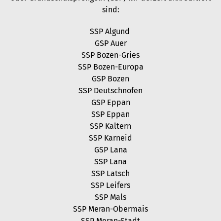
sind:
SSP Algund
GSP Auer
SSP Bozen-Gries
SSP Bozen-Europa
GSP Bozen
SSP Deutschnofen
GSP Eppan
SSP Eppan
SSP Kaltern
SSP Karneid
GSP Lana
SSP Lana
SSP Latsch
SSP Leifers
SSP Mals
SSP Meran-Obermais
SSP Meran-Stadt