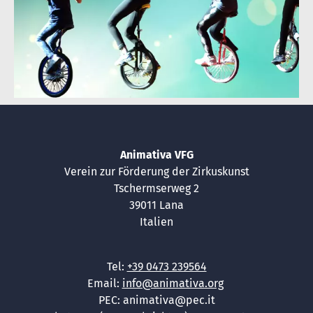
Animativa VFG
Verein zur Förderung der Zirkuskunst
Tschermserweg 2
39011 Lana
Italien
Tel:
+39 0473 239564
Email:
info@animativa.org
PEC: animativa@pec.it