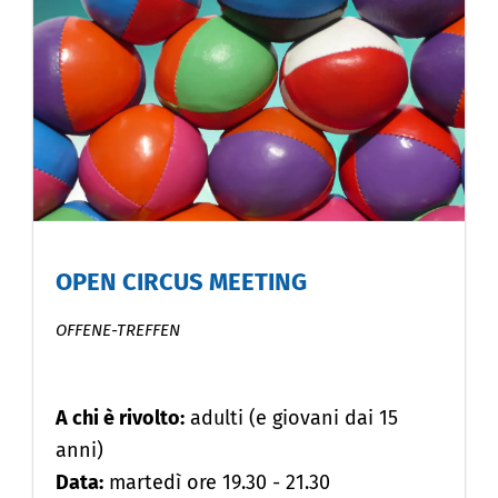
OPEN CIRCUS MEETING
OFFENE-TREFFEN
A chi è rivolto:
adulti (e giovani dai 15
anni)
Data:
martedì ore 19.30 - 21.30