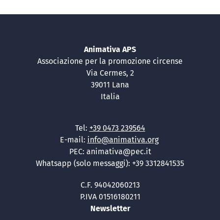
Animativa APS
Associazione per la promozione circense
Via Cermes, 2
39011 Lana
Italia
Tel:
+39 0473 239564
E-mail:
info@animativa.org
PEC: animativa@pec.it
Whatsapp (solo messaggi): +39 3312841535
C.F. 94042060213
P.IVA 01516180211
Newsletter