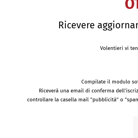
O
Ricevere aggiorna
​​Volentieri vi 
Compilate il modulo sot
Riceverà una email di conferma dell'iscri
controllare la casella mail "pubblicità" o "spa