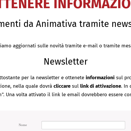
TTENERE INFORMAZIO
menti da Animativa tramite news
teniamo aggiornati sulle novità tramite e-mail o tramite m
Newsletter
tostante per la newsletter e ottenete
informazioni
sul p
zione, nella quale dovrà
cliccare
sul
link di attivazione
. In
m". Una volta attivato il link le email dovrebbero essere c
Nome