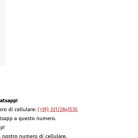
atsapp!​
ero di cellulare:
(+39) 331/2841535
atsapp a questo numero.
p!
l nostro numero di cellulare.