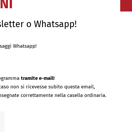
NI
letter o Whatsapp!
essaggi Whatsapp!
rogramma
tramite e-mail!
 caso non si ricevesse subito questa email,
onsegnate correttamente nella casella ordinaria.