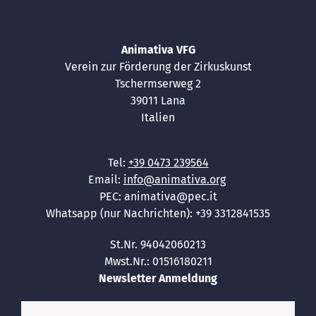
Animativa VFG
Verein zur Förderung der Zirkuskunst
Tschermserweg 2
39011 Lana
Italien
Tel:
+39 0473 239564
Email:
info@animativa.org
PEC: animativa@pec.it
Whatsapp (nur Nachrichten): +39 3312841535
St.Nr. 94042060213
Mwst.Nr.: 01516180211
Newsletter Anmeldung