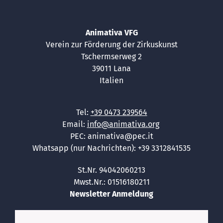
Animativa VFG
Verein zur Förderung der Zirkuskunst
Tschermserweg 2
39011 Lana
Italien
Tel:
+39 0473 239564
Email:
info@animativa.org
PEC: animativa@pec.it
Whatsapp (nur Nachrichten): +39 3312841535
St.Nr. 94042060213
Mwst.Nr.: 01516180211
Newsletter Anmeldung